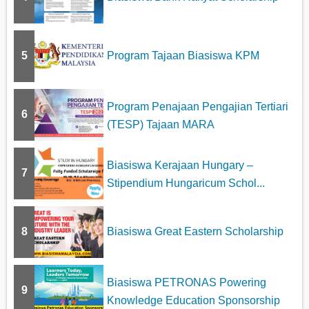
5
Program Tajaan Biasiswa KPM
Program Penajaan Pengajian Tertiari
6
(TESP) Tajaan MARA
Biasiswa Kerajaan Hungary –
7
Stipendium Hungaricum Schol...
8
Biasiswa Great Eastern Scholarship
Biasiswa PETRONAS Powering
9
Knowledge Education Sponsorship