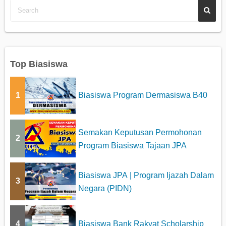
Top Biasiswa
1
Biasiswa Program Dermasiswa B40
Semakan Keputusan Permohonan
2
Program Biasiswa Tajaan JPA
Biasiswa JPA | Program Ijazah Dalam
3
Negara (PIDN)
4
Biasiswa Bank Rakyat Scholarship