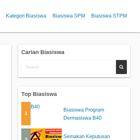
Kategori Biasiswa
Biasiswa SPM
Biasiswa STPM
Carian Biasiswa
Top Biasiswa
Biasiswa Program
1
Dermasiswa B40
Semakan Keputusan
2