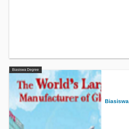
Biasiswa Degree
Biasiswa