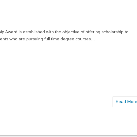
p Award is established with the objective of offering scholarship to
udents who are pursuing full time degree courses…
Read Mor