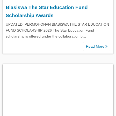
Biasiswa The Star Education Fund
Biasiswa Kerajaan
Scholarship Awards
UPDATED! PERMOHONAN BIASISWA THE STAR EDUCATION
Biasiswa Korporat
FUND SCHOLARSHIP 2026 The Star Education Fund
scholarship is offered under the collaboration b…
Biasiswa Universiti
Read More
Bantuan Kewangan
Biasiswa SPM
Biasiswa STPM