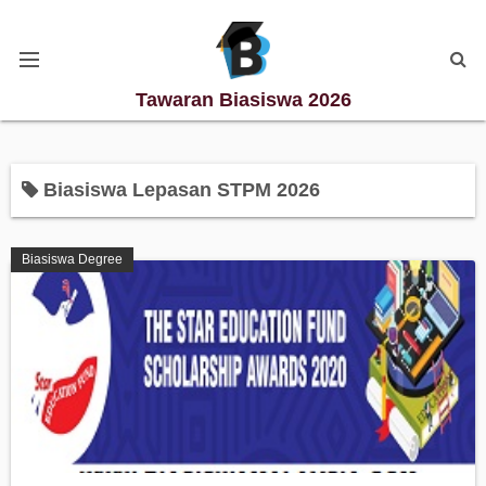
Tawaran Biasiswa 2026
Kategori Biasiswa
Biasiswa Lepasan STPM 2026
Biasiswa Degree
Biasiswa Degree
Biasiswa Diploma
Biasiswa Master
Biasiswa PhD
Biasiswa Sekolah