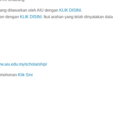
ang ditawarkan oleh AIU dengan
KLIK DISINI
.
hon dengan
KLIK DISINI.
Ikut arahan yang telah dinyatakan dal
ww.aiu.edu.my/scholarship/
ermohonan
Klik Sini