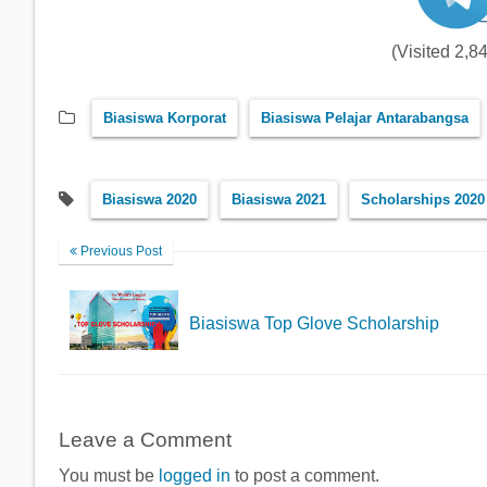
(Visited 2,84
Biasiswa Korporat
Biasiswa Pelajar Antarabangsa
Biasiswa 2020
Biasiswa 2021
Scholarships 2020
Previous Post
Biasiswa Top Glove Scholarship
Leave a Comment
You must be
logged in
to post a comment.