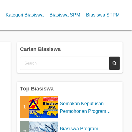
Kategori Biasiswa
Biasiswa SPM
Biasiswa STPM
Carian Biasiswa
Top Biasiswa
Semakan Keputusan
1
Permohonan Program
Biasiswa Tajaan JPA
Biasiswa Program
2