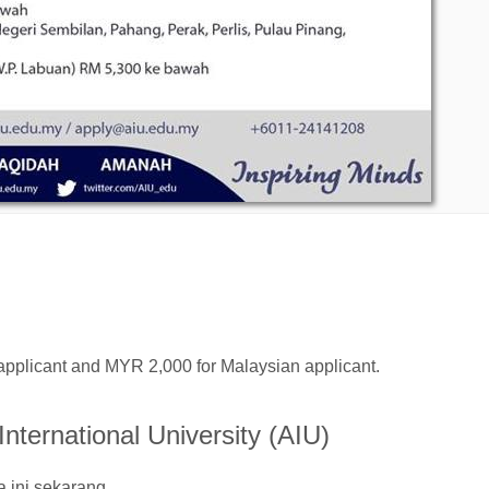
pplicant and MYR 2,000 for Malaysian applicant.
ternational University (AIU)
 ini sekarang