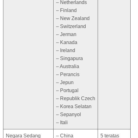
– Netherlands
– Finland
– New Zealand
– Switzerland
– Jerman
– Kanada
– Ireland
– Singapura
– Australia
– Perancis
– Jepun
– Portugal
– Republik Czech
– Korea Selatan
– Sepanyol
– Itali
Negara Sedang
– China
5 teratas