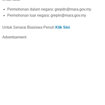
Permohonan dalam negara: grepdn@mara.gov.my
Permohonan luar negara: grepln@mara.gov.my
Untuk Senarai Biasiswa Penuh
Klik Sini
Advertisement