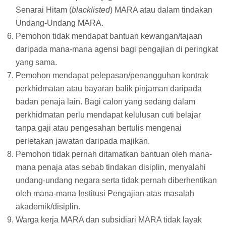
Senarai Hitam (
blacklisted
) MARA atau dalam tindakan
Undang-Undang MARA.
Pemohon tidak mendapat bantuan kewangan/tajaan
daripada mana-mana agensi bagi pengajian di peringkat
yang sama.
Pemohon mendapat pelepasan/penangguhan kontrak
perkhidmatan atau bayaran balik pinjaman daripada
badan penaja lain. Bagi calon yang sedang dalam
perkhidmatan perlu mendapat kelulusan cuti belajar
tanpa gaji atau pengesahan bertulis mengenai
perletakan jawatan daripada majikan.
Pemohon tidak pernah ditamatkan bantuan oleh mana-
mana penaja atas sebab tindakan disiplin, menyalahi
undang-undang negara serta tidak pernah diberhentikan
oleh mana-mana Institusi Pengajian atas masalah
akademik/disiplin.
Warga kerja MARA dan subsidiari MARA tidak layak