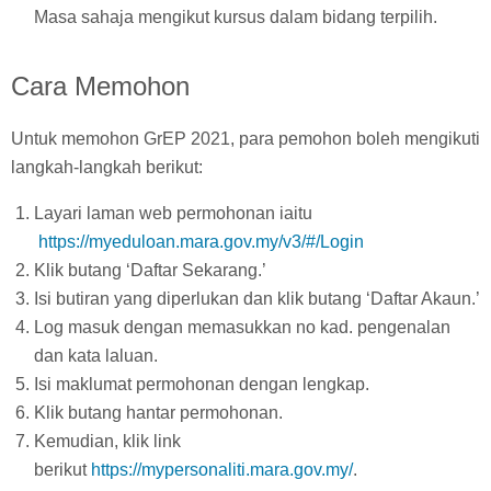
Masa sahaja mengikut kursus dalam bidang terpilih.
Cara Memohon
Untuk memohon GrEP 2021, para pemohon boleh mengikuti
langkah-langkah berikut:
Layari laman web permohonan iaitu
https://myeduloan.mara.gov.my/v3/#/Login
Klik butang ‘Daftar Sekarang.’
Isi butiran yang diperlukan dan klik butang ‘Daftar Akaun.’
Log masuk dengan memasukkan no kad. pengenalan
dan kata laluan.
Isi maklumat permohonan dengan lengkap.
Klik butang hantar permohonan.
Kemudian, klik link
berikut
https://mypersonaliti.mara.gov.my/
.