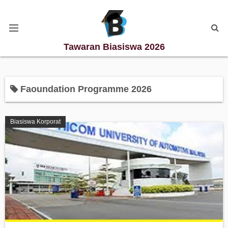
Tawaran Biasiswa 2026
Kategori Biasiswa
Faoundation Programme 2026
Biasiswa Degree
Biasiswa Korporat
Biasiswa Diploma
Biasiswa Master
Biasiswa PhD
Biasiswa Sekolah