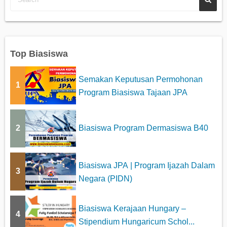
Top Biasiswa
Semakan Keputusan Permohonan
1
Program Biasiswa Tajaan JPA
2
Biasiswa Program Dermasiswa B40
Biasiswa JPA | Program Ijazah Dalam
3
Negara (PIDN)
Biasiswa Kerajaan Hungary –
4
Stipendium Hungaricum Schol...