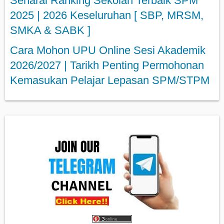
Senarai Ranking Sekolah Terbaik SPM
2025 | 2026 Keseluruhan [ SBP, MRSM,
SMKA & SABK ]
Cara Mohon UPU Online Sesi Akademik
2026/2027 | Tarikh Penting Permohonan
Kemasukan Pelajar Lepasan SPM/STPM