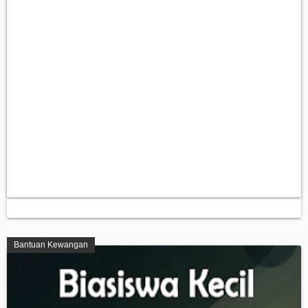
Bantuan Kewangan