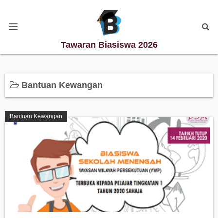
Tawaran Biasiswa 2026
Kategori Biasiswa
Bantuan Kewangan
Biasiswa Degree
Bantuan Kewangan
Biasiswa Diploma
Biasiswa Master
Biasiswa PhD
Biasiswa Sekolah