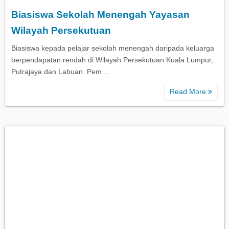
Biasiswa Sekolah Menengah Yayasan
Biasiswa Kerajaan
Wilayah Persekutuan
Biasiswa kepada pelajar sekolah menengah daripada keluarga
Biasiswa Korporat
berpendapatan rendah di Wilayah Persekutuan Kuala Lumpur,
Putrajaya dan Labuan. Pem…
Biasiswa Universiti
Read More
Bantuan Kewangan
Biasiswa SPM
Biasiswa STPM